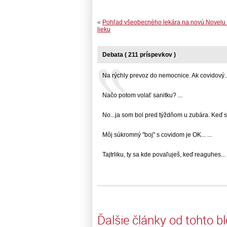
«
Pohľad všeobecného lekára na novú Novelu
lieku
Debata ( 211 príspevkov )
Na rýchly prevoz do nemocnice. Ak covidový... 
Načo potom volať sanitku? ...
No...ja som bol pred týždňom u zubára. Keď so
Môj súkromný "boj" s covidom je OK... ...
Tajtrliku, ty sa kde povaľuješ, keď reaguhes... .
Ďalšie články od tohto b