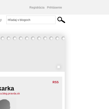
Registrácia
Prihlásenie
y
RSS
karka
ka.blog.pravda.sk